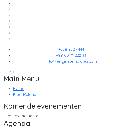
+228 872 4444
+88 00 111 222 33
info@enginetemplates.com
ET ADS
Main Menu
Home
BluesKalender
Komende evenementen
Geen evenementen
Agenda